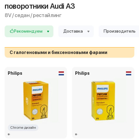
поворотники Audi A3
8V / седан / рестайлинг
Рекомендуем
Доставка
Производитель
С галогеновыми и биксеноновыми фарами
Philips
Philips
Chrome дизайн