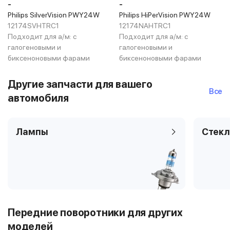
-
-
Philips SilverVision PWY24W
Philips HiPerVision PWY24W
12174SVHTRC1
12174NAHTRC1
Подходит для а/м:
с
Подходит для а/м:
с
галогеновыми и
галогеновыми и
биксеноновыми фарами
биксеноновыми фарами
Другие запчасти для вашего
Все
автомобиля
Лампы
Стекл
Передние поворотники для других
моделей