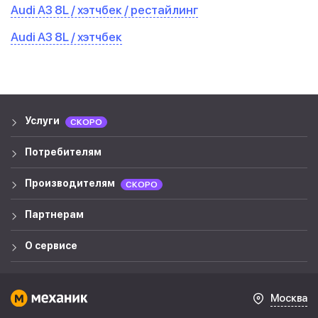
Audi A3 8L / хэтчбек / рестайлинг
Audi A3 8L / хэтчбек
Услуги
СКОРО
Потребителям
Производителям
СКОРО
Партнерам
О сервисе
Москва