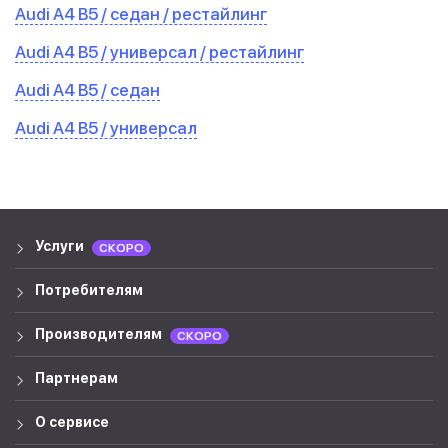
Audi A4 B5 / седан / рестайлинг
Audi A4 B5 / универсал / рестайлинг
Audi A4 B5 / седан
Audi A4 B5 / универсал
Услуги
СКОРО
Потребителям
Производителям
СКОРО
Партнерам
О сервисе