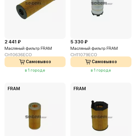
2 441 ₽
5 330 ₽
Масляный фильтр FRAM
Масляный фильтр FRAM
CH10636ECO
CH11079ECO
Самовывоз
Самовывоз
в 1 городе
в 1 городе
FRAM
FRAM