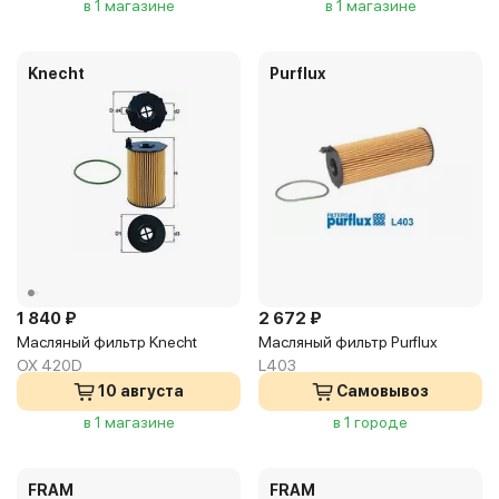
в 1 магазине
в 1 магазине
Knecht
Purflux
1 840 ₽
2 672 ₽
Масляный фильтр Knecht
Масляный фильтр Purflux
OX 420D
L403
10 августа
Самовывоз
в 1 магазине
в 1 городе
FRAM
FRAM