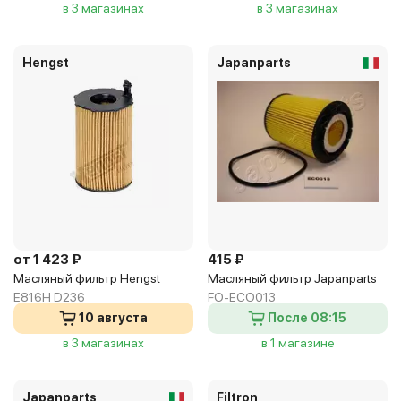
в 3 магазинах
в 3 магазинах
Hengst
Japanparts
от 1 423 ₽
415 ₽
Масляный фильтр Hengst
Масляный фильтр Japanparts
E816H D236
FO-ECO013
10 августа
После 08:15
в 3 магазинах
в 1 магазине
Japanparts
Filtron