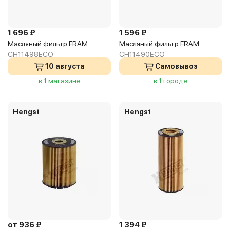
1 696 ₽
1 596 ₽
Масляный фильтр FRAM
Масляный фильтр FRAM
CH11498ECO
CH11490ECO
10 августа
Самовывоз
в 1 магазине
в 1 городе
Hengst
Hengst
от 936 ₽
1 394 ₽