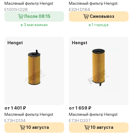
Масляный фильтр Hengst
Масляный фильтр Hengst
E1001H D28
E32H D184
После 08:15
Самовывоз
в 3 магазинах
в 1 городе
Hengst
Hengst
от 1 401 ₽
от 1 659 ₽
Масляный фильтр Hengst
Масляный фильтр Hengst
E73H D134
E73H D207
10 августа
10 августа