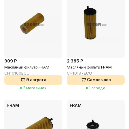
909 ₽
2 385 ₽
Масляный фильтр FRAM
Масляный фильтр FRAM
CH10160ECO
CH10197ECO
9 августа
Самовывоз
в 2 магазинах
в 1 городе
FRAM
FRAM