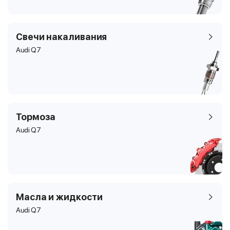
Свечи накаливания
Audi Q7
Тормоза
Audi Q7
Масла и жидкости
Audi Q7