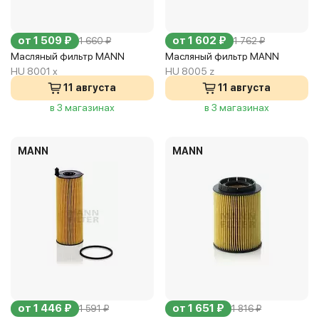
от 1 509 ₽
от 1 602 ₽
1 660 ₽
1 762 ₽
Масляный фильтр MANN
Масляный фильтр MANN
HU 8001 x
HU 8005 z
11 августа
11 августа
в 3 магазинах
в 3 магазинах
MANN
MANN
от 1 446 ₽
от 1 651 ₽
1 591 ₽
1 816 ₽