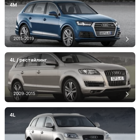
4M
2015-2019
4L / рестайлинг
2009-2015
4L