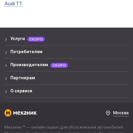
Audi TT
Услуги
СКОРО
Потребителям
Производителям
СКОРО
Партнерам
О сервисе
Москва
Механик™ — онлайн сервис для обслуживания автомобилей.