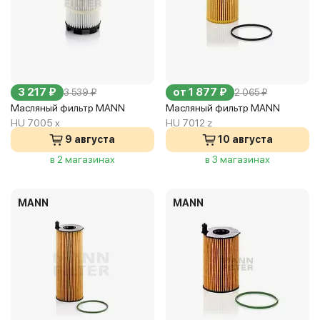
3 217 ₽
от 1 877 ₽
3 539 ₽
2 065 ₽
Масляный фильтр MANN
Масляный фильтр MANN
HU 7005 x
HU 7012 z
9 августа
10 августа
в 2 магазинах
в 3 магазинах
MANN
MANN