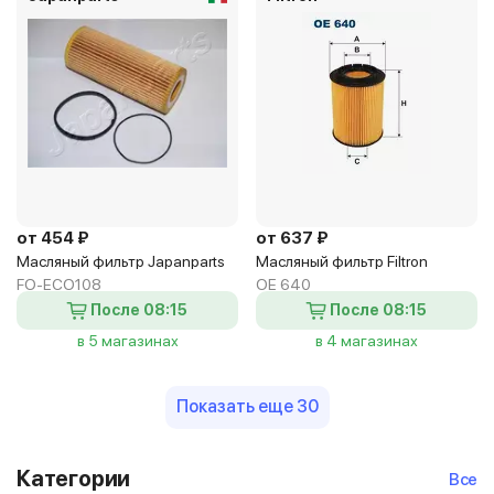
от 454 ₽
от 637 ₽
Масляный фильтр Japanparts
Масляный фильтр Filtron
FO-ECO108
OE 640
После 08:15
После 08:15
в 5 магазинах
в 4 магазинах
Показать еще 30
Категории
Все