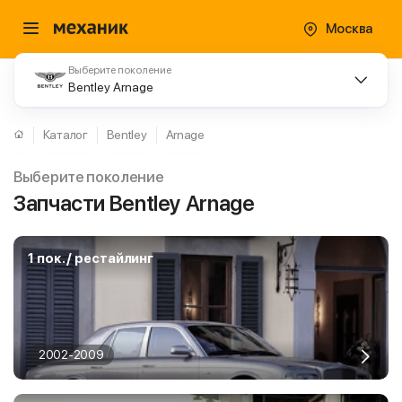
Москва
Выберите поколение
Bentley Arnage
Каталог
Bentley
Arnage
Выберите поколение
Запчасти Bentley Arnage
1 пок. / рестайлинг
2002-2009