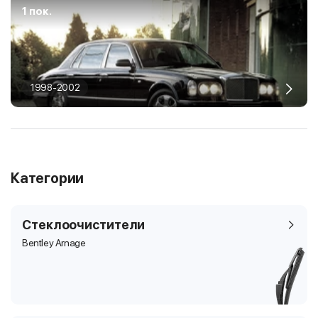
1 пок.
1998-2002
Категории
Стеклоочистители
Bentley Arnage