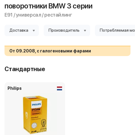
поворотники BMW 3 серии
E91 / универсал / рестайлинг
Доставка
Производитель
Потребляемая м
От 09.2008, с галогеновыми фарами
Стандартные
Philips