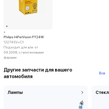
-
Philips HiPerVision PY24W
12274SV+C1
Подходит для а/м:
от
09.2008, с галогеновыми
фарами
Другие запчасти для вашего
Все
автомобиля
Лампы
Стекл