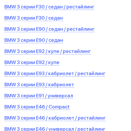
BMW 3 серии F30 / седан / рестайлинг
BMW 3 серии F30 / седан
BMW 3 серии E90 / седан / рестайлинг
BMW 3 серии E90 / седан
BMW 3 серии E92 / купе / рестайлинг
BMW 3 серии E92 / купе
BMW 3 серии E93 / кабриолет / рестайлинг
BMW 3 серии E93 / кабриолет
BMW 3 серии E91 / универсал
BMW 3 серии E46 / Compact
BMW 3 серии E46 / кабриолет / рестайлинг
BMW 3 серии E46 / универсал / рестайлинг