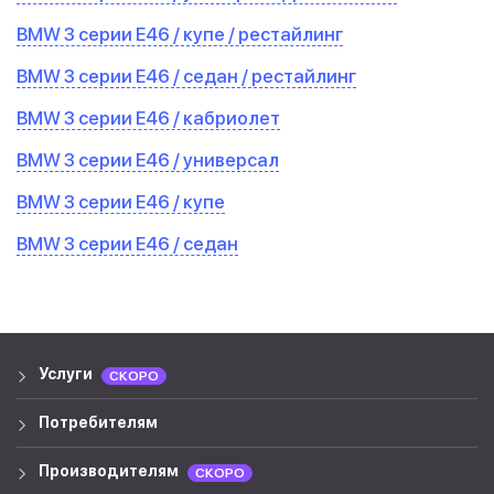
BMW 3 серии E46 / купе / рестайлинг
BMW 3 серии E46 / седан / рестайлинг
BMW 3 серии E46 / кабриолет
BMW 3 серии E46 / универсал
BMW 3 серии E46 / купе
BMW 3 серии E46 / седан
Услуги
СКОРО
Потребителям
Производителям
СКОРО