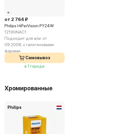
от 2 764 ₽
Philips HiPerVision PY24W
12190NAC1
Подходит для а/м:
от
09.2008, с галогеновыми
фарами
Самовывоз
в 1 городе
Хромированные
Philips