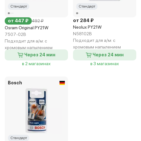
Стандарт
Стандарт
от 284 ₽
от 447 ₽
492 ₽
Neolux PY21W
Osram Original PY21W
N58102B
7507-02B
Подходит для а/м:
с
Подходит для а/м:
с
хромовым напылением
хромовым напылением
Через 24 мин
Через 24 мин
в 2 магазинах
в 3 магазинах
Bosch
Стандарт