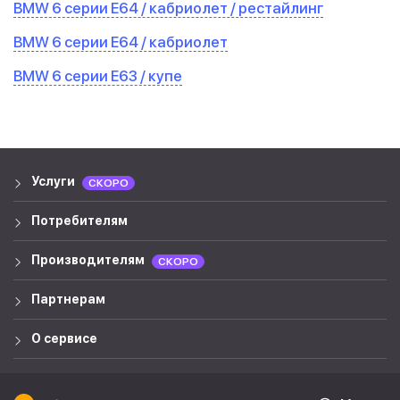
BMW 6 серии E64 / кабриолет / рестайлинг
BMW 6 серии E64 / кабриолет
BMW 6 серии E63 / купе
Услуги
СКОРО
Потребителям
Производителям
СКОРО
Партнерам
О сервисе