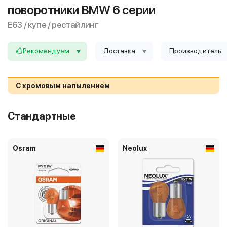
поворотники BMW 6 серии
E63 / купе / рестайлинг
Рекомендуем
Доставка
Производитель
С хромовым напылением
Стандартные
Osram
Neolux