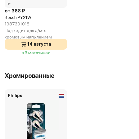
от 368 ₽
Bosch PY21W
1987301018
Подходит для а/м:
с
хромовым напылением
14 августа
в 3 магазинах
Хромированные
Philips