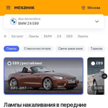
Москва
Ваш автомобиль
BMW Z4 E89
Каталог
Лампы
BMW
Z4
E89
Лампы
Лампы
Стеклоочистители
Свечи зажигания
Тормоза
E89 / рестайлинг
E89
2013-2017
2009-20
Лампы накаливания в передние