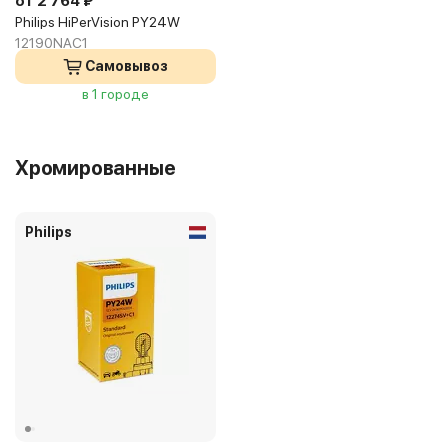
от 2 764 ₽
Philips HiPerVision PY24W
12190NAC1
Самовывоз
в 1 городе
Хромированные
Philips