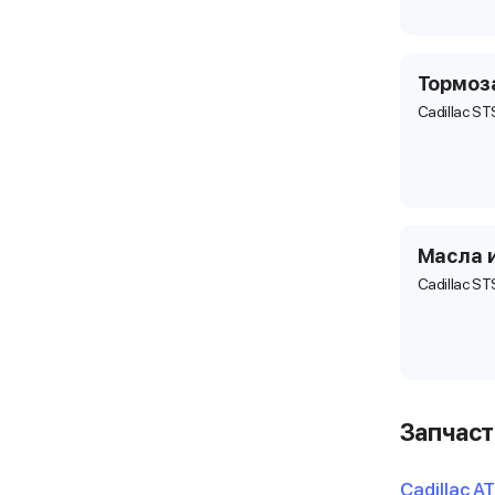
Тормоз
Cadillac ST
Масла 
Cadillac ST
Запчаст
Cadillac A