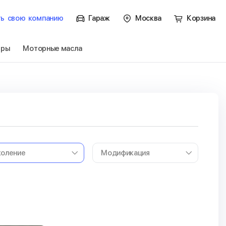
ть
свою
компанию
Гараж
Москва
Корзина
тры
Моторные масла