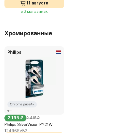
11 августа
в 3 магазинах
Хромированные
Philips
Chrome дизайн
2 195 ₽
2 415 ₽
Philips SilverVision PY21W
12496SVB2