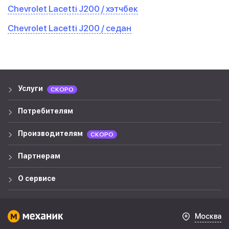
Chevrolet Lacetti J200 / хэтчбек
Chevrolet Lacetti J200 / седан
Услуги
СКОРО
Потребителям
Производителям
СКОРО
Партнерам
О сервисе
Москва