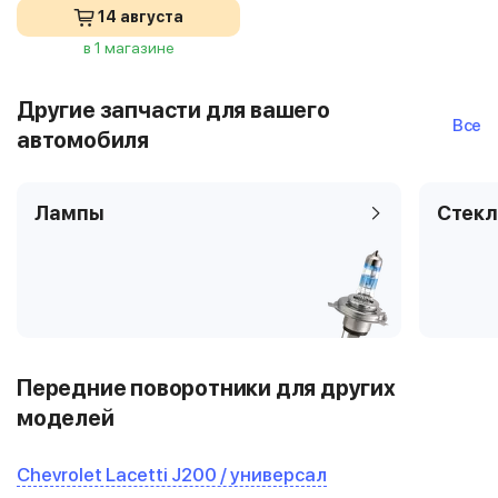
14 августа
в 1 магазине
Другие запчасти для вашего
Все
автомобиля
Лампы
Стекл
Передние поворотники для других
моделей
Chevrolet Lacetti J200 / универсал