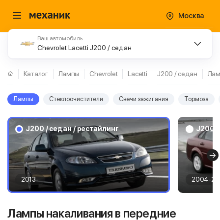
Москва
Ваш автомобиль
Chevrolet Lacetti J200 / седан
Каталог
Лампы
Chevrolet
Lacetti
J200 / седан
Ла
Лампы
Стеклоочистители
Свечи зажигания
Тормоза
J200 / седан / рестайлинг
J200 /
2013-
2004-20
Лампы накаливания в передние