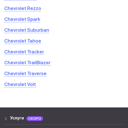
Chevrolet Rezzo
Chevrolet Spark
Chevrolet Suburban
Chevrolet Tahoe
Chevrolet Tracker
Chevrolet TrailBlazer
Chevrolet Traverse
Chevrolet Volt
Услуги
СКОРО