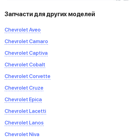
Запчасти для других моделей
Chevrolet Aveo
Chevrolet Camaro
Chevrolet Captiva
Chevrolet Cobalt
Chevrolet Corvette
Chevrolet Cruze
Chevrolet Epica
Chevrolet Lacetti
Chevrolet Lanos
Chevrolet Niva