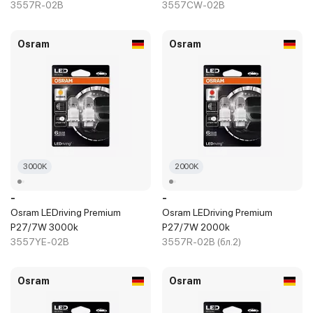
3557R-02B
3557CW-02B
Osram
Osram
3000K
2000K
-
-
Osram LEDriving Premium
Osram LEDriving Premium
P27/7W 3000k
P27/7W 2000k
3557YE-02B
3557R-02B (бл.2)
Osram
Osram