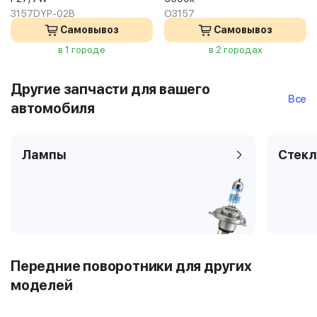
3157DYP-02B
O3157
Самовывоз
Самовывоз
в 1 городе
в 2 городах
Другие запчасти для вашего
Все
автомобиля
Лампы
Стекл
Передние поворотники для других
моделей