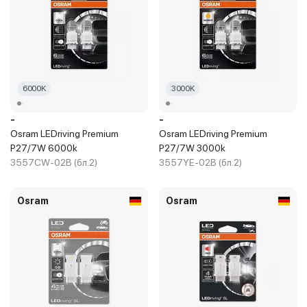
6000K
3000K
-
-
Osram LEDriving Premium
Osram LEDriving Premium
P27/7W 6000k
P27/7W 3000k
3557CW-02B (бл.2)
3557YE-02B (бл.2)
Osram
Osram