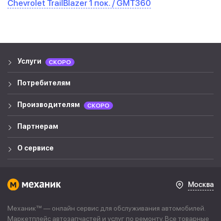
Chevrolet TrailBlazer 1 пок. / GMT360
Услуги
СКОРО
Потребителям
Производителям
СКОРО
Партнерам
О сервисе
Москва
Механик™ — онлайн сервис для обслуживания автомобилей.
Маркетплейс автозапчастей и услуг по ремонту. Все товарные