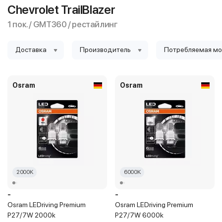
Chevrolet TrailBlazer
1 пок. / GMT360 / рестайлинг
Доставка
Производитель
Потребляемая м
Osram
Osram
2000K
6000K
-
-
Osram LEDriving Premium
Osram LEDriving Premium
P27/7W 2000k
P27/7W 6000k