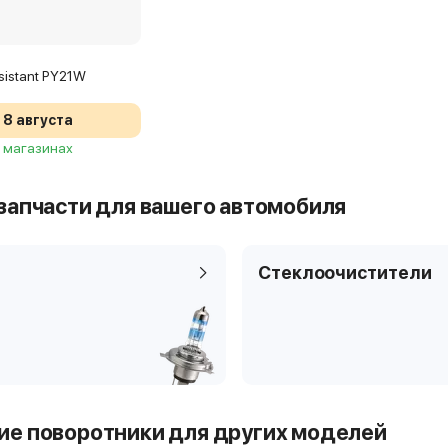
sistant PY21W
8 августа
2 магазинах
запчасти для вашего автомобиля
Стеклоочистители
е поворотники для других моделей