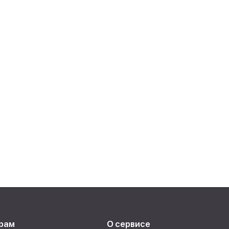
рам
О сервисе