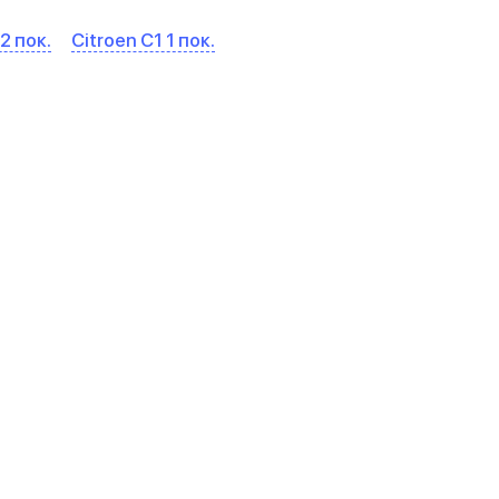
2 пок.
Citroen C1 1 пок.