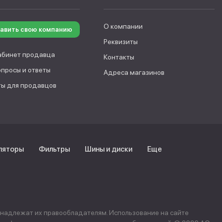
О компании
авить свою компанию
Реквизиты
абинет продавца
Контакты
опросы и ответы
Адреса магазинов
ы для продавцов
ляторы
Фильтры
Шины и диски
Еще
инадлежат их правообладателям. Использование на сайте