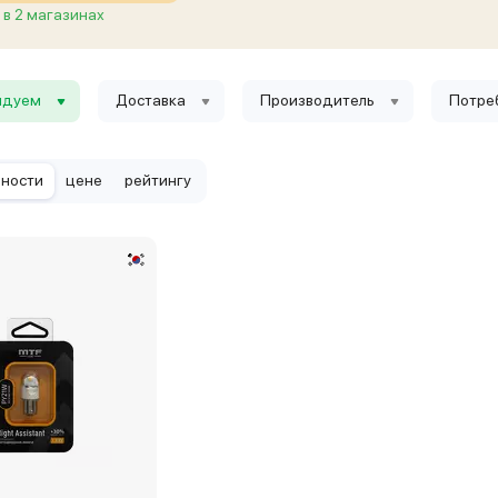
в 2 магазинах
ндуем
Доставка
Производитель
Потре
рности
цене
рейтингу