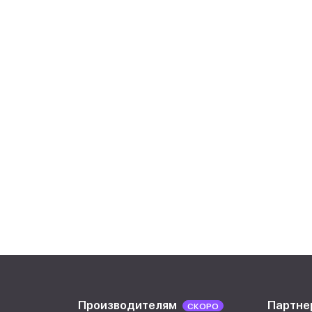
Производителям
Партне
СКОРО