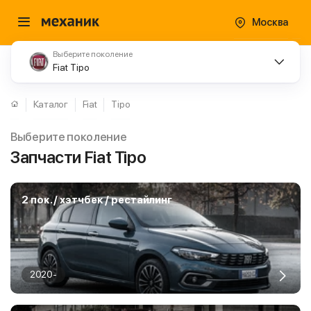
Москва
Выберите поколение
Fiat Tipo
Каталог
Fiat
Tipo
Выберите поколение
Запчасти Fiat Tipo
2 пок. / хэтчбек / рестайлинг
2020-