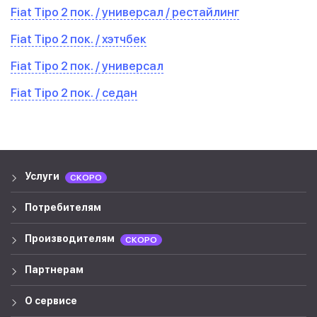
Fiat Tipo 2 пок. / универсал / рестайлинг
Fiat Tipo 2 пок. / хэтчбек
Fiat Tipo 2 пок. / универсал
Fiat Tipo 2 пок. / седан
Услуги
СКОРО
Потребителям
Производителям
СКОРО
Партнерам
О сервисе