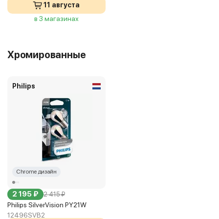
11 августа
в 3 магазинах
Хромированные
Philips
Chrome дизайн
2 195 ₽
2 415 ₽
Philips SilverVision PY21W
12496SVB2