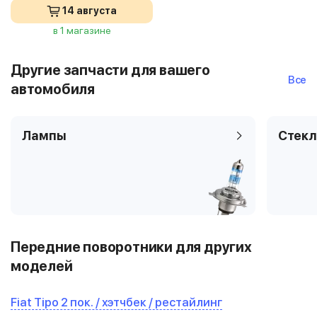
14 августа
в 1 магазине
Другие запчасти для вашего
Все
автомобиля
Лампы
Стекл
Передние поворотники для других
моделей
Fiat Tipo 2 пок. / хэтчбек / рестайлинг