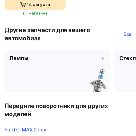
14 августа
в 1 магазине
Другие запчасти для вашего
Все
автомобиля
Лампы
Стекл
Передние поворотники для других
моделей
Ford C-MAX 2 пок.