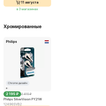
11 августа
в 3 магазинах
Хромированные
Philips
Chrome дизайн
2 195 ₽
2 415 ₽
Philips SilverVision PY21W
12496SVB2