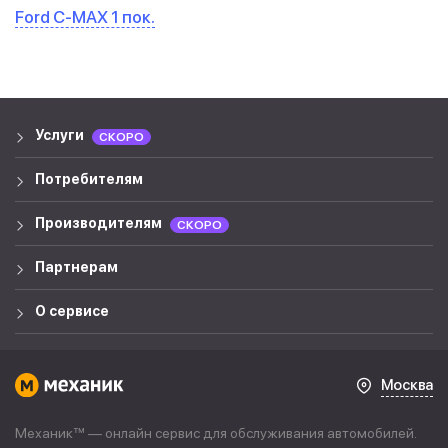
Ford C-MAX 1 пок.
Услуги
СКОРО
Потребителям
Производителям
СКОРО
Партнерам
О сервисе
Москва
Механик™ — онлайн сервис для обслуживания автомобилей.