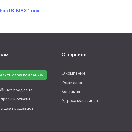
Ford S-MAX 1 пок.
рам
О сервисе
О компании
авить свою компанию
Реквизиты
абинет продавца
Контакты
опросы и ответы
Адреса магазинов
ы для продавцов