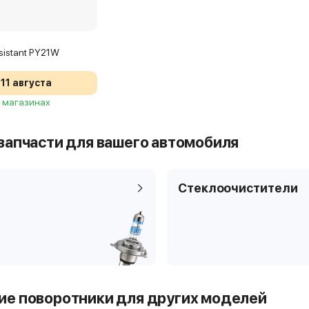
sistant PY21W
11 августа
2 магазинах
запчасти для вашего автомобиля
Стеклоочистители
е поворотники для других моделей