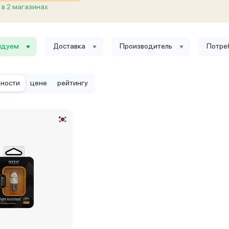
в 2 магазинах
ндуем
Доставка
Производитель
Потре
рности
цене
рейтингу