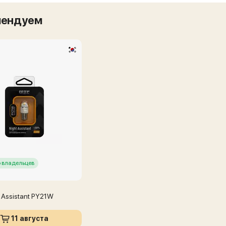
мендуем
 владельцев
 Assistant PY21W
11 августа