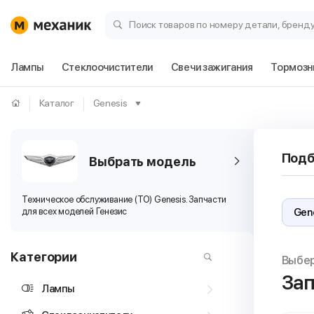
Поиск товаров по номеру детали, бренд
Лампы
Стеклоочистители
Свечи зажигания
Тормозн
Каталог
Genesis
Подб
Выбрать модель
Техническое обслуживание (ТО) Genesis. Запчасти
для всех моделей Генезис
Категории
Выбе
Зап
Лампы