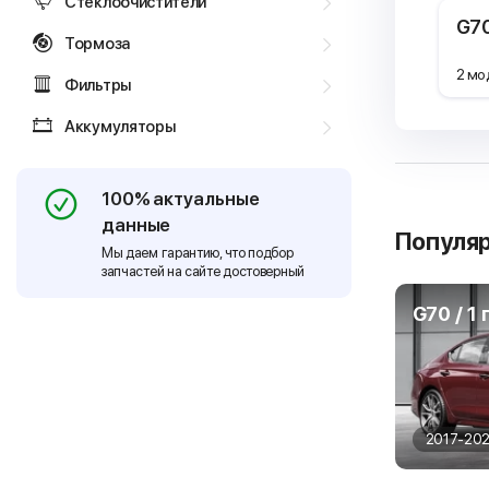
Стеклоочистители
G7
Тормоза
2 мо
Фильтры
Аккумуляторы
100% актуальные
данные
Популя
Мы даем гарантию, что подбор
запчастей на сайте достоверный
G70 / 1 
2017-202