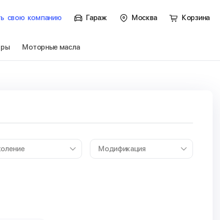
ть
свою
компанию
Гараж
Москва
Корзина
тры
Моторные масла