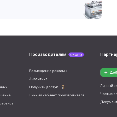
Производителям
Партне
СКОРО
Размещение рекламы
Доб
Аналитика
Личный к
нных
Получить доступ
Частые в
ашение
Личный кабинет производителя
Документ
 сервиса