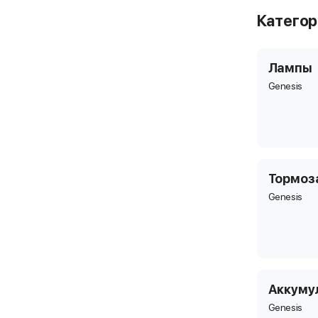
Катего
Лампы
Genesis
Тормоз
Genesis
Аккуму
Genesis