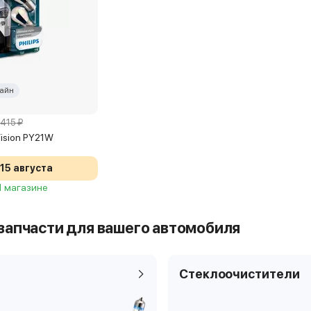
айн
 415 ₽
rVision PY21W
15 августа
 1 магазине
запчасти для вашего автомобиля
Стеклоочистители