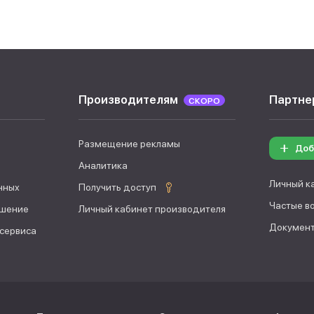
Производителям
Партне
СКОРО
Размещение рекламы
Доб
Аналитика
Личный к
нных
Получить доступ
Частые в
ашение
Личный кабинет производителя
Документ
 сервиса