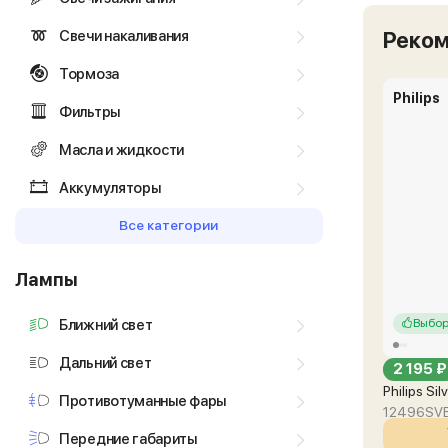
Свечи накаливания
Реко
Тормоза
Philips
Фильтры
Масла и жидкости
Аккумуляторы
Все категории
Лампы
Ближний свет
Выбор
Дальний свет
2 195 ₽
Philips Si
Противотуманные фары
12496SV
Передние габариты