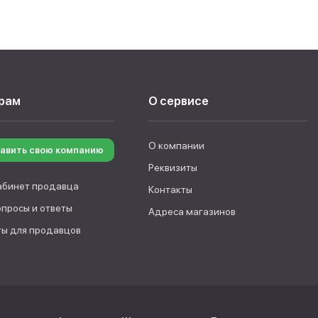
рам
О сервисе
О компании
авить свою компанию
Реквизиты
абинет продавца
Контакты
опросы и ответы
Адреса магазинов
ы для продавцов