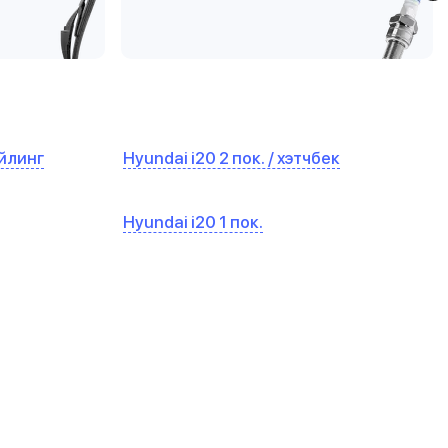
айлинг
Hyundai i20 2 пок. / хэтчбек
Hyundai i20 1 пок.