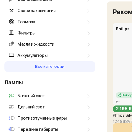
Свечи накаливания
Реко
Тормоза
Philips
Фильтры
Масла и жидкости
Аккумуляторы
Все категории
Лампы
Ближний свет
Выбор
Дальний свет
2 195 ₽
Philips Si
Противотуманные фары
12496SV
Передние габариты