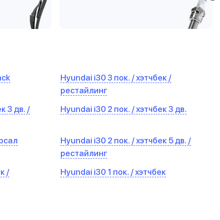
ack
Hyundai i30 3 пок. / хэтчбек /
рестайлинг
к 3 дв. /
Hyundai i30 2 пок. / хэтчбек 3 дв.
ерсал
Hyundai i30 2 пок. / хэтчбек 5 дв. /
рестайлинг
к /
Hyundai i30 1 пок. / хэтчбек