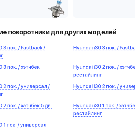
е поворотники для других моделей
 3 пок. / Fastback /
Hyundai i30 3 пок. / Fastb
нг
 3 пок. / хэтчбек
Hyundai i30 2 пок. / хэтчбе
рестайлинг
0 2 пок. / универсал /
Hyundai i30 2 пок. / унив
нг
 2 пок. / хэтчбек 5 дв.
Hyundai i30 1 пок. / хэтчбе
рестайлинг
0 1 пок. / универсал