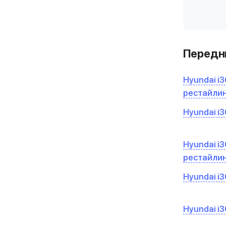
Передни
Hyundai i30
рестайли
Hyundai i30
Hyundai i3
рестайли
Hyundai i30
Hyundai i3