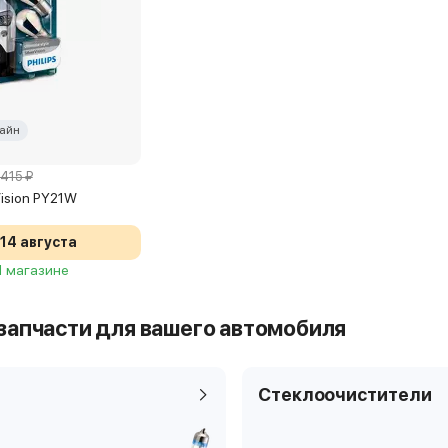
айн
 415 ₽
rVision PY21W
14 августа
 1 магазине
запчасти для вашего автомобиля
Стеклоочистители