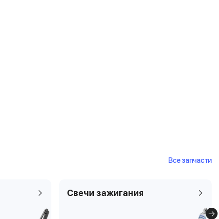
Все запчасти
Свечи зажигания