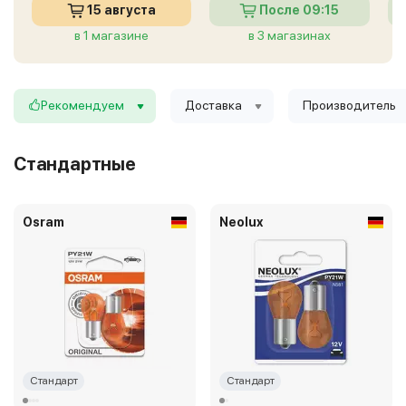
15 августа
После 09:15
в 1 магазине
в 3 магазинах
Рекомендуем
Доставка
Производитель
Стандартные
Osram
Neolux
Стандарт
Стандарт