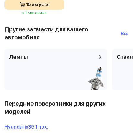
15 августа
в 1 магазине
Другие запчасти для вашего
Все
автомобиля
Лампы
Стекл
Передние поворотники для других
моделей
Hyundai ix35 1 пок.