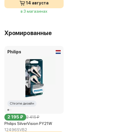
14 августа
в 3 магазинах
Хромированные
Philips
Chrome дизайн
2 195 ₽
2 415 ₽
Philips SilverVision PY21W
12496SVB2