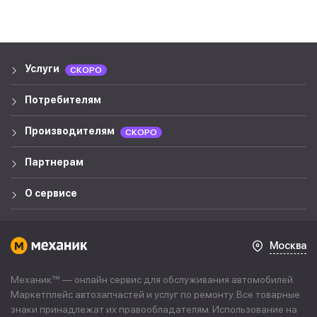
Услуги
СКОРО
Потребителям
Производителям
СКОРО
Партнерам
О сервисе
Москва
Механик™ — онлайн сервис для обслуживания автомобилей.
Маркетплейс автозапчастей и услуг по ремонту. Все товарные
знаки принадлежат их правообладателям. Использование на