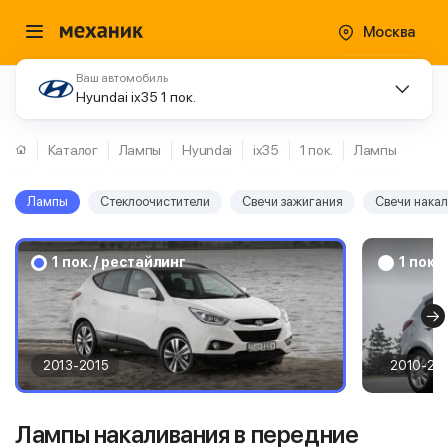
Москва
Ваш автомобиль
Hyundai ix35 1 пок.
Каталог
Лампы
Hyundai
ix35
1 пок.
Лампы
Лампы
Стеклоочистители
Свечи зажигания
Свечи нака
1 пок. / рестайлинг
1 пок.
2013-2015
2010-20
Лампы накаливания в передние