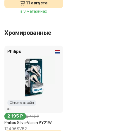
11 августа
в 3 магазинах
Хромированные
Philips
Chrome дизайн
2 195 ₽
2 415 ₽
Philips SilverVision PY21W
12496SVB2