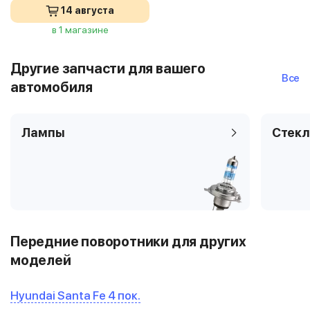
14 августа
в 1 магазине
Другие запчасти для вашего
Все
автомобиля
Лампы
Стекл
Передние поворотники для других
моделей
Hyundai Santa Fe 4 пок.