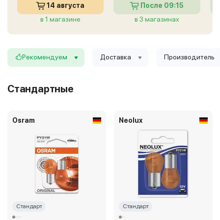
14 августа
После 09:15
в 1 магазине
в 3 магазинах
Рекомендуем
Доставка
Производитель
Стандартные
Osram
Neolux
Стандарт
Стандарт