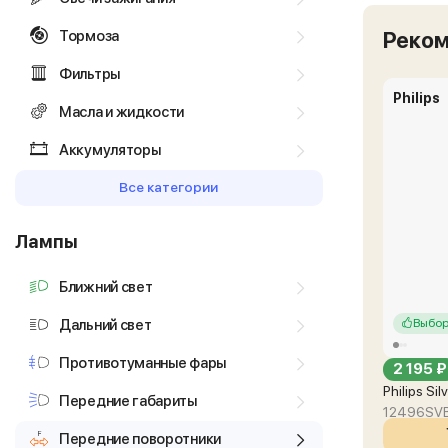
Тормоза
Реко
Фильтры
Philips
Масла и жидкости
Аккумуляторы
Все категории
Лампы
Ближний свет
Дальний свет
Выбор
Противотуманные фары
2 195 ₽
Philips Si
Передние габариты
12496SV
Передние поворотники