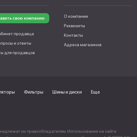
О компании
авить свою компанию
Реквизиты
абинет продавца
Контакты
опросы и ответы
Адреса магазинов
ы для продавцов
ляторы
Фильтры
Шины и диски
Еще
инадлежат их правообладателям. Использование на сайте