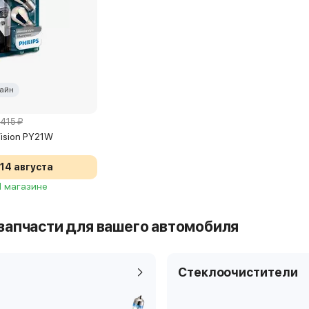
айн
 415 ₽
rVision PY21W
14 августа
 1 магазине
запчасти для вашего автомобиля
Стеклоочистители