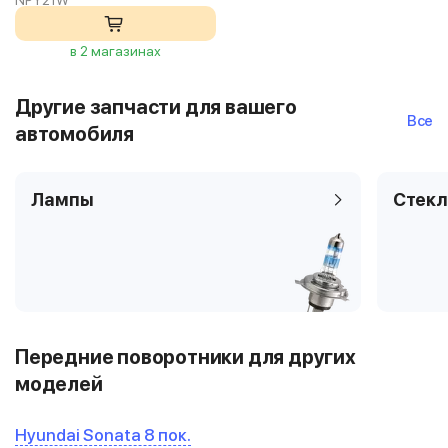
NPY21W
в 2 магазинах
Другие запчасти для вашего
Все
автомобиля
Лампы
Стекл
Передние поворотники для других
моделей
Hyundai Sonata 8 пок.