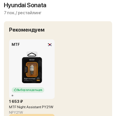
Hyundai Sonata
7 пок. / рестайлинг
Рекомендуем
MTF
Выбор владельцев
1 653 ₽
MTF Night Assistant PY21W
NPY21W