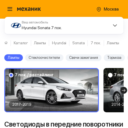
Москва
Ваш автомобиль
Hyundai Sonata 7 пок.
Каталог
Лампы
Hyundai
Sonata
7 пок.
Лампы
Лампы
Стеклоочистители
Свечи зажигания
Тормоза
7 пок. / рестайлинг
7 пок.
2017-2019
2014-20
Светодиоды в передние поворотники