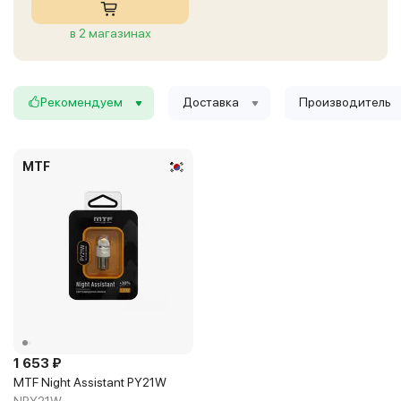
в 2 магазинах
Рекомендуем
Доставка
Производитель
MTF
1 653 ₽
MTF Night Assistant PY21W