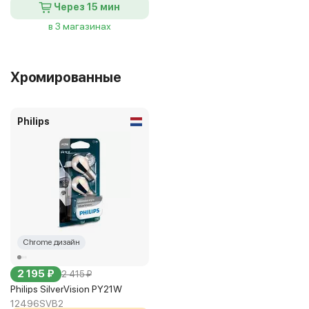
Через 15 мин
в 3 магазинах
Хромированные
Philips
Chrome дизайн
2 195 ₽
2 415 ₽
Philips SilverVision PY21W
12496SVB2