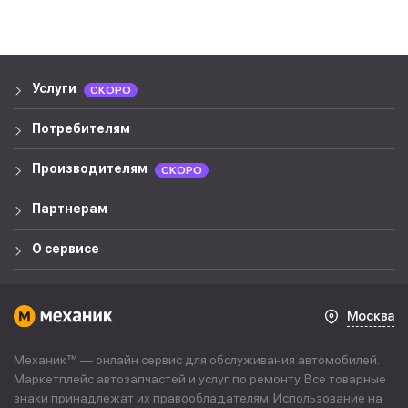
Услуги
СКОРО
Потребителям
Производителям
СКОРО
Партнерам
О сервисе
Москва
Механик™ — онлайн сервис для обслуживания автомобилей.
Маркетплейс автозапчастей и услуг по ремонту. Все товарные
знаки принадлежат их правообладателям. Использование на