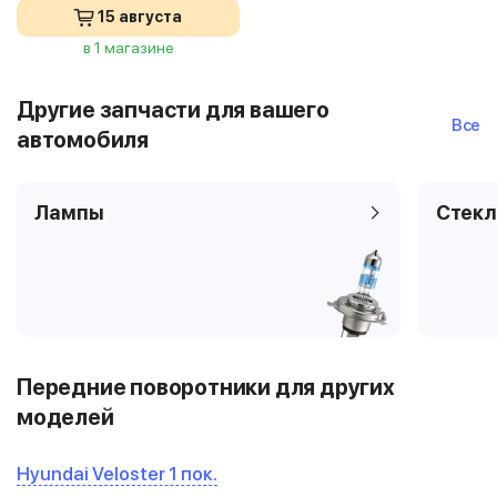
15 августа
в 1 магазине
Другие запчасти для вашего
Все
автомобиля
Лампы
Стекл
Передние поворотники для других
моделей
Hyundai Veloster 1 пок.