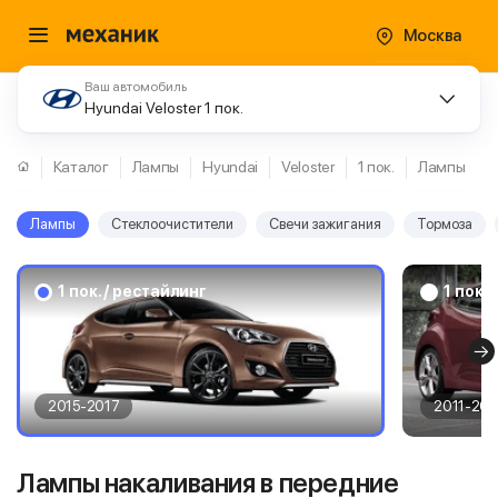
Москва
Ваш автомобиль
Hyundai Veloster 1 пок.
Каталог
Лампы
Hyundai
Veloster
1 пок.
Лампы
Лампы
Стеклоочистители
Свечи зажигания
Тормоза
1 пок. / рестайлинг
1 пок.
2015-2017
2011-201
Лампы накаливания в передние