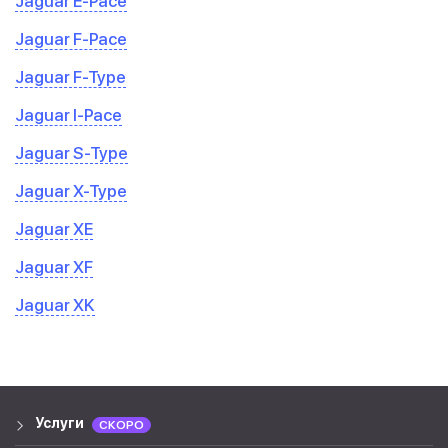
Jaguar E-Pace
Jaguar F-Pace
Jaguar F-Type
Jaguar I-Pace
Jaguar S-Type
Jaguar X-Type
Jaguar XE
Jaguar XF
Jaguar XK
Услуги
СКОРО