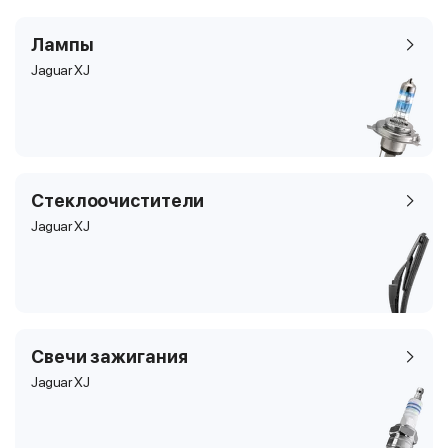
Лампы
Jaguar XJ
Стеклоочистители
Jaguar XJ
Свечи зажигания
Jaguar XJ