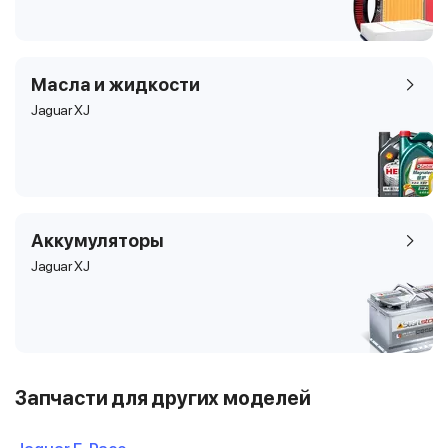
Масла и жидкости
Jaguar XJ
Аккумуляторы
Jaguar XJ
Запчасти для других моделей