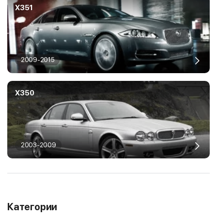
X351
2009-2015
X350
2003-2009
Категории