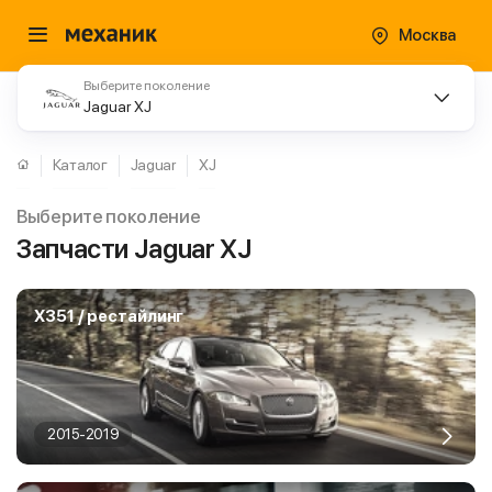
Москва
Выберите поколение
Jaguar XJ
Каталог
Jaguar
XJ
Выберите поколение
Запчасти Jaguar XJ
X351 / рестайлинг
2015-2019