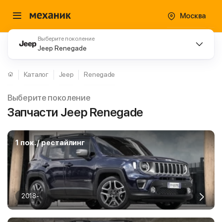
Москва
Выберите поколение
Jeep Renegade
Каталог
Jeep
Renegade
Выберите поколение
Запчасти Jeep Renegade
1 пок. / рестайлинг
2018-