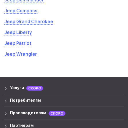
Jeep Compass
Jeep Grand Cherokee
Jeep Liberty
Jeep Patriot
Jeep Wrangler
Услуги
СКОРО
Потребителям
Производителям
СКОРО
Партнерам