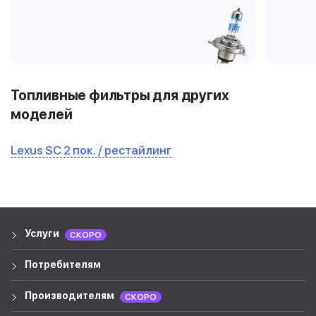
Топливные фильтры для других
моделей
Lexus SC 2 пок. / рестайлинг
Услуги
СКОРО
Потребителям
Производителям
СКОРО