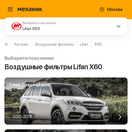
Москва
Выберите поколение
Lifan X60
Каталог
Воздушные фильтры
Lifan
X60
Выберите поколение
Воздушные фильтры Lifan X60
1 пок. / рестайлинг
2015-2018