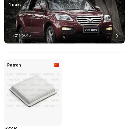
1 пок.
2011-2015
Patron
522 ₽