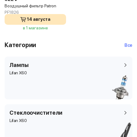
Воздушный фильтр Patron
PF1826
14 августа
в 1 магазине
Категории
Все
Лампы
Lifan X60
Стеклоочистители
Lifan X60