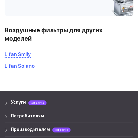
Воздушные фильтры для других
моделей
Lifan Smily
Lifan Solano
Услуги
СКОРО
Потребителям
Производителям
СКОРО