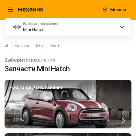
Москва
Выберите поколение
Mini Hatch
Каталог
Mini
Hatch
Выберите поколение
Запчасти Mini Hatch
F56 / 3 дв. / рестайлинг
2018-