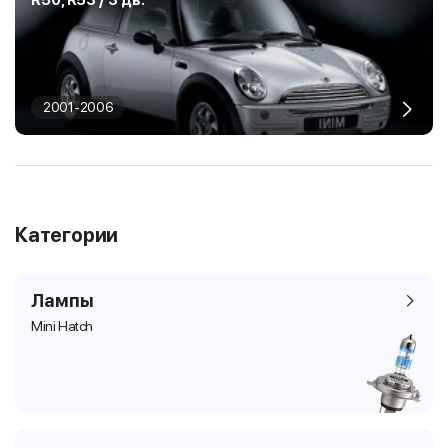
R50, R53 / 3 дв.
2001-2006
Категории
Лампы
Mini Hatch