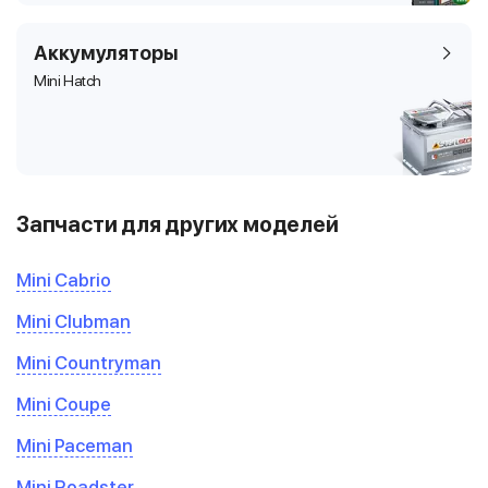
Аккумуляторы
Mini Hatch
Запчасти для других моделей
Mini Cabrio
Mini Clubman
Mini Countryman
Mini Coupe
Mini Paceman
Mini Roadster