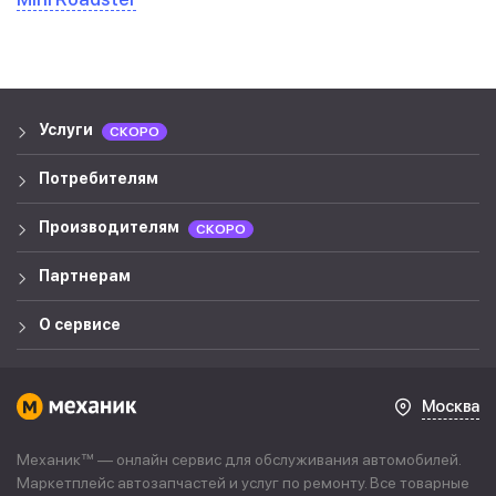
Услуги
СКОРО
Потребителям
Производителям
СКОРО
Партнерам
О сервисе
Москва
Механик™ — онлайн сервис для обслуживания автомобилей.
Маркетплейс автозапчастей и услуг по ремонту. Все товарные