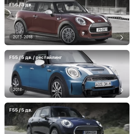
F56 / 3 дв.
2013-2018
F55 / 5 дв. / рестайлинг
2018-
F55 / 5 дв.