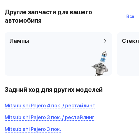
Другие запчасти для вашего
Все
автомобиля
Лампы
Стекл
Задний ход для других моделей
Mitsubishi Pajero 4 пок. / рестайлинг
Mitsubishi Pajero 3 пок. / рестайлинг
Mitsubishi Pajero 3 пок.