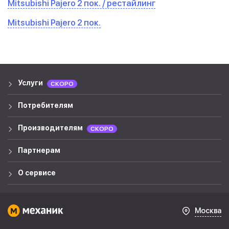
Mitsubishi Pajero 2 пок. / рестайлинг
Mitsubishi Pajero 2 пок.
Услуги
СКОРО
Потребителям
Производителям
СКОРО
Партнерам
О сервисе
Москва