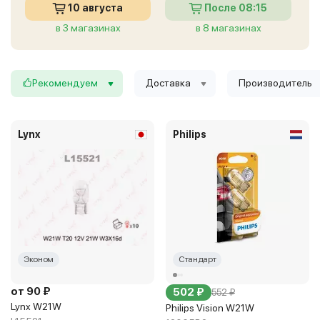
10 августа
После 08:15
в 3 магазинах
в 8 магазинах
Рекомендуем
Доставка
Производитель
Lynx
Philips
Эконом
Стандарт
от 90 ₽
502 ₽
552 ₽
Lynx W21W
Philips Vision W21W