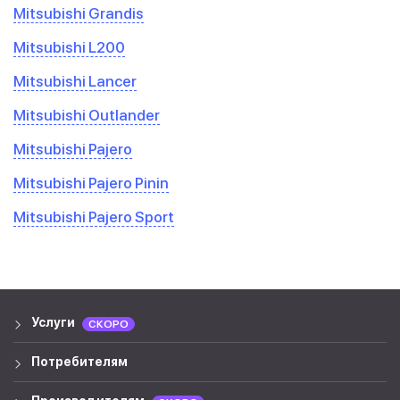
Mitsubishi Grandis
Mitsubishi L200
Mitsubishi Lancer
Mitsubishi Outlander
Mitsubishi Pajero
Mitsubishi Pajero Pinin
Mitsubishi Pajero Sport
Услуги
СКОРО
Потребителям