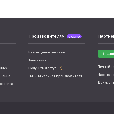
Производителям
Партне
СКОРО
Размещение рекламы
Доб
Аналитика
Личный к
нных
Получить доступ
Частые в
ашение
Личный кабинет производителя
Документ
 сервиса