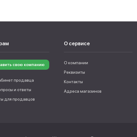
рам
О сервисе
О компании
авить свою компанию
Реквизиты
абинет продавца
Контакты
опросы и ответы
Адреса магазинов
ы для продавцов