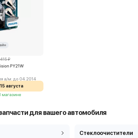
айн
 415 ₽
rVision PY21W
я а/м:
до 04.2014
15 августа
 1 магазине
запчасти для вашего автомобиля
Стеклоочистители