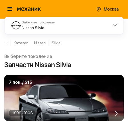
Москва
Выберите поколение
Nissan Silvia
Каталог
Nissan
Silvia
Выберите поколение
Запчасти Nissan Silvia
7 пок. / S15
1999-2006