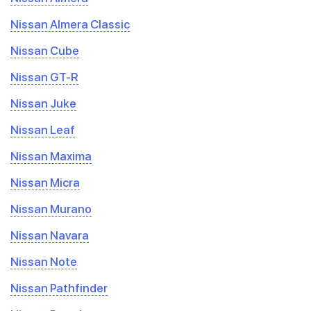
Nissan Almera Classic
Nissan Cube
Nissan GT-R
Nissan Juke
Nissan Leaf
Nissan Maxima
Nissan Micra
Nissan Murano
Nissan Navara
Nissan Note
Nissan Pathfinder