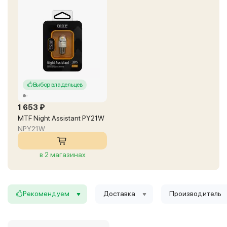
Выбор владельцев
1 653 ₽
MTF Night Assistant PY21W
NPY21W
в 2 магазинах
Рекомендуем
Доставка
Производитель