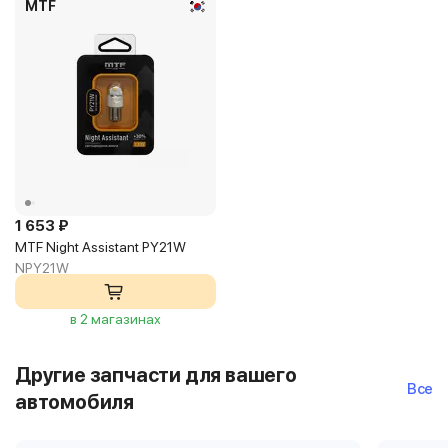
MTF
1 653 ₽
MTF Night Assistant PY21W
NPY21W
в 2 магазинах
Другие запчасти для вашего
Все
автомобиля