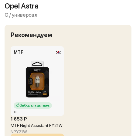
Opel Astra
G / универсал
Рекомендуем
MTF
Выбор владельцев
1 653 ₽
MTF Night Assistant PY21W
NPY21W