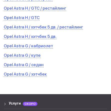
Opel Astra H / GTC / рестайлинг
Opel Astra H / GTC
Opel Astra H / хэтчбек 5 дв. / рестайлинг
Opel Astra H / хэтчбек 5 дв.
Opel Astra G / кабриолет
Opel Astra G / купе
Opel Astra G / седан
Opel Astra G / хэтчбек
Услуги
СКОРО