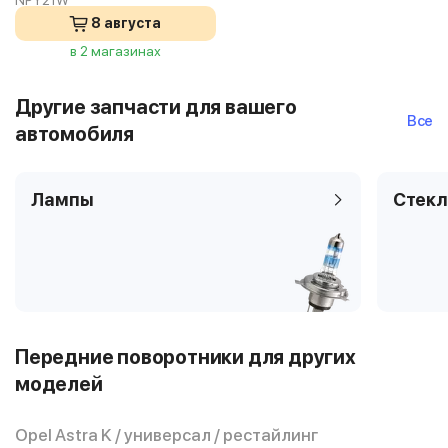
NPY21W
8 августа
в 2 магазинах
Другие запчасти для вашего
Все
автомобиля
Лампы
Стекл
Передние поворотники для других
моделей
Opel Astra K / универсал / рестайлинг