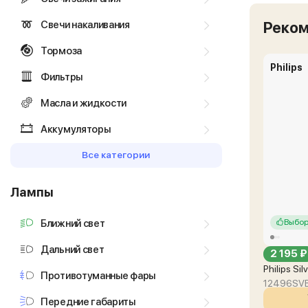
Свечи накаливания
Реко
Тормоза
Philips
Фильтры
Масла и жидкости
Аккумуляторы
Все категории
Лампы
Ближний свет
Выбор
Дальний свет
2 195 ₽
Philips Si
Противотуманные фары
12496SV
Передние габариты