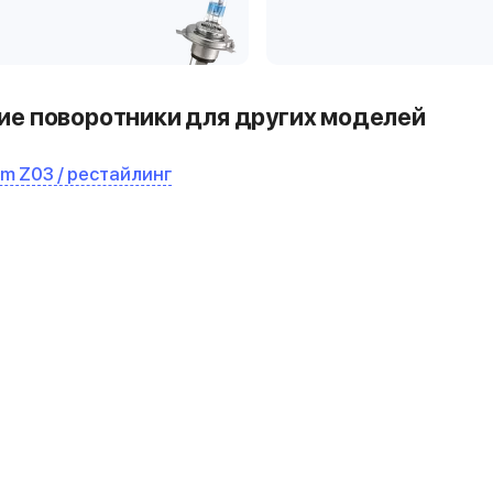
е поворотники для других моделей
um Z03 / рестайлинг