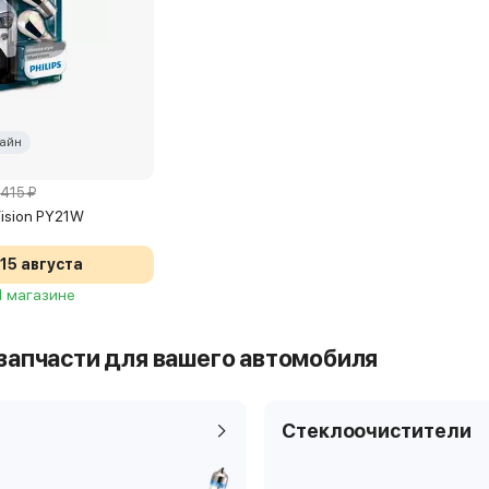
айн
 415 ₽
rVision PY21W
15 августа
 1 магазине
запчасти для вашего автомобиля
Стеклоочистители