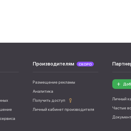
Производителям
Партне
СКОРО
Размещение рекламы
Доб
Аналитика
Личный к
нных
Получить доступ
Частые в
ашение
Личный кабинет производителя
Документ
 сервиса