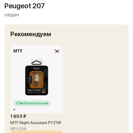
Peugeot 207
седан
Рекомендуем
MTF
Выбор владельцев
1 653 ₽
MTF Night Assistant PY21W
NPY21W