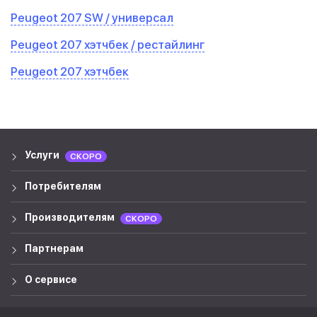
Peugeot 207 SW / универсал
Peugeot 207 хэтчбек / рестайлинг
Peugeot 207 хэтчбек
Услуги
СКОРО
Потребителям
Производителям
СКОРО
Партнерам
О сервисе