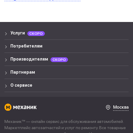
Услуги
СКОРО
Потребителям
Производителям
СКОРО
Партнерам
О сервисе
Москва
Механик™ — онлайн сервис для обслуживания автомобилей.
Маркетплейс автозапчастей и услуг по ремонту. Все товарные