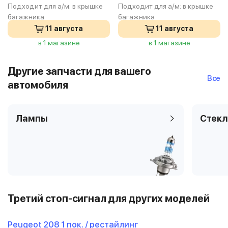
Подходит для а/м:
в крышке
Подходит для а/м:
в крышке
багажника
багажника
11 августа
11 августа
в 1 магазине
в 1 магазине
Другие запчасти для вашего
Все
автомобиля
Лампы
Стекл
Третий стоп-сигнал для других моделей
Peugeot 208 1 пок. / рестайлинг