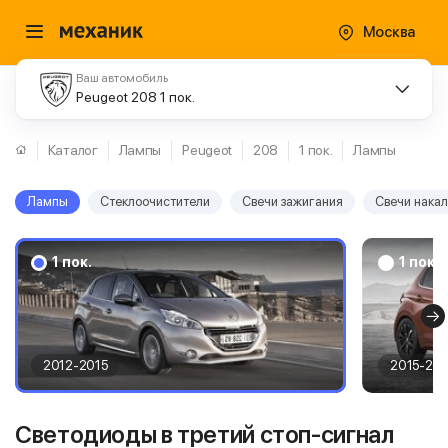
Москва
Ваш автомобиль
Peugeot 208 1 пок.
Каталог
Лампы
Peugeot
208
1 пок.
Лампы
Лампы
Стеклоочистители
Свечи зажигания
Свечи нака
1 пок.
1 пок.
2012-2015
2015-20
Светодиоды в третий стоп-сигнал