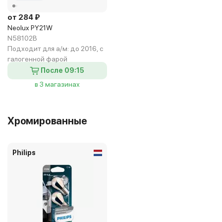
от 284 ₽
Neolux PY21W
N58102B
Подходит для а/м:
до 2016, с
галогенной фарой
После 09:15
в 3 магазинах
Хромированные
Philips