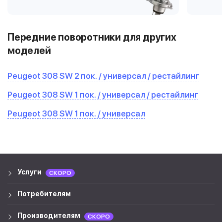
Передние поворотники для других
моделей
Peugeot 308 SW 2 пок. / универсал / рестайлинг
Peugeot 308 SW 1 пок. / универсал / рестайлинг
Peugeot 308 SW 1 пок. / универсал
Услуги
СКОРО
Потребителям
Производителям
СКОРО