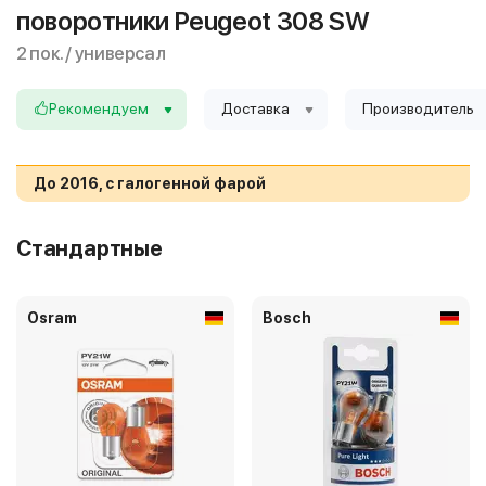
поворотники Peugeot 308 SW
2 пок. / универсал
Рекомендуем
Доставка
Производитель
До 2016, с галогенной фарой
Стандартные
Osram
Bosch