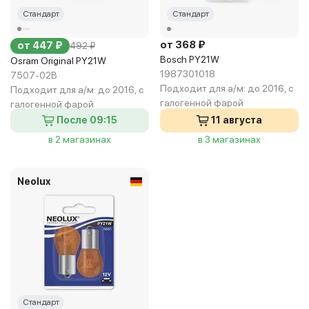
Стандарт
Стандарт
от 368 ₽
от 447 ₽
492 ₽
Bosch PY21W
Osram Original PY21W
1987301018
7507-02B
Подходит для а/м:
до 2016, с
Подходит для а/м:
до 2016, с
галогенной фарой
галогенной фарой
После 09:15
11 августа
в 2 магазинах
в 3 магазинах
Neolux
Стандарт