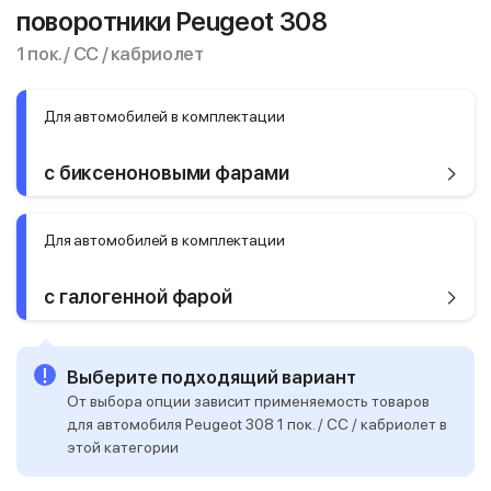
поворотники Peugeot 308
1 пок. / CC / кабриолет
Для автомобилей в комплектации
с биксеноновыми фарами
Для автомобилей в комплектации
с галогенной фарой
Выберите подходящий вариант
От выбора опции зависит применяемость товаров
для автомобиля Peugeot 308 1 пок. / CC / кабриолет в
этой категории