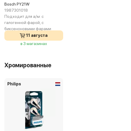
Bosch PY21W
1987301018
Подходит для а/м:
с
галогенной фарой, с
биксеноновыми фарами
11 августа
в 3 магазинах
Хромированные
Philips