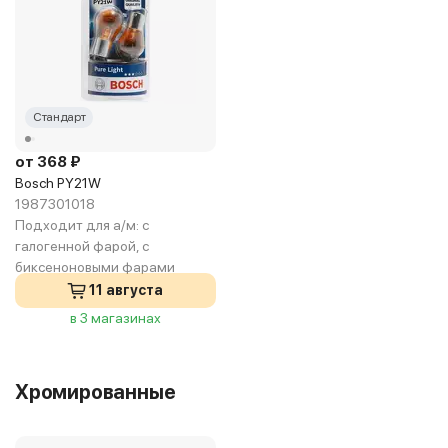
Стандарт
от 368 ₽
Bosch PY21W
1987301018
Подходит для а/м:
с
галогенной фарой, с
биксеноновыми фарами
11 августа
в 3 магазинах
Хромированные