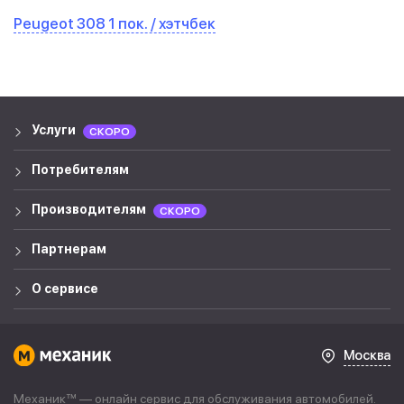
Peugeot 308 1 пок. / хэтчбек
Услуги
СКОРО
Потребителям
Производителям
СКОРО
Партнерам
О сервисе
Москва
Механик™ — онлайн сервис для обслуживания автомобилей.