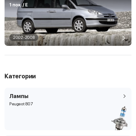
1 пок. / E
2002-2008
Категории
Лампы
Peugeot 807