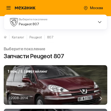
Москва
Выберите поколение
Peugeot 807
Каталог
Peugeot
807
Выберите поколение
Запчасти Peugeot 807
1 пок. / E / рестайлинг
2008-2014