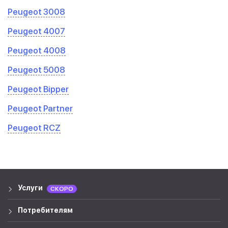
Peugeot 3008
Peugeot 4007
Peugeot 4008
Peugeot 5008
Peugeot Bipper
Peugeot Partner
Peugeot RCZ
Услуги
СКОРО
Потребителям