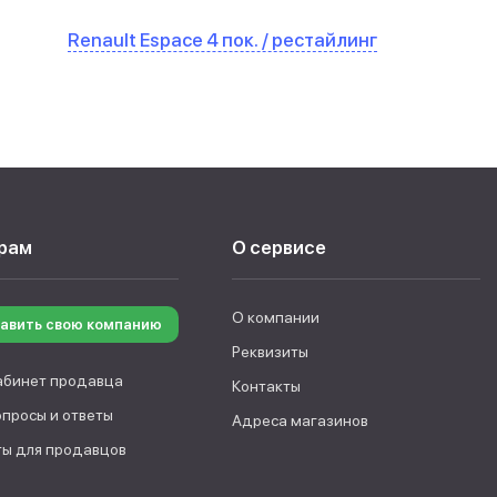
Renault Espace 4 пок. / рестайлинг
рам
О сервисе
О компании
авить свою компанию
Реквизиты
абинет продавца
Контакты
опросы и ответы
Адреса магазинов
ы для продавцов