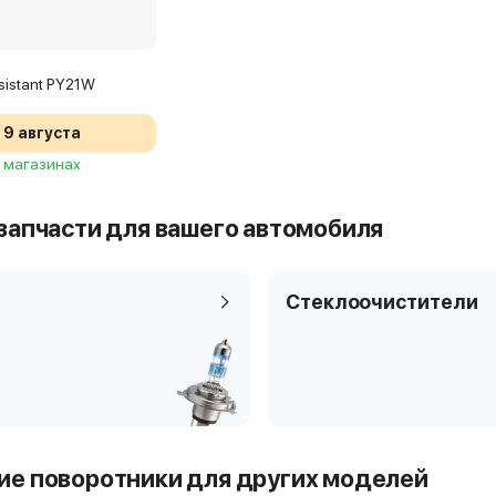
sistant PY21W
9 августа
2 магазинах
запчасти для вашего автомобиля
Стеклоочистители
е поворотники для других моделей