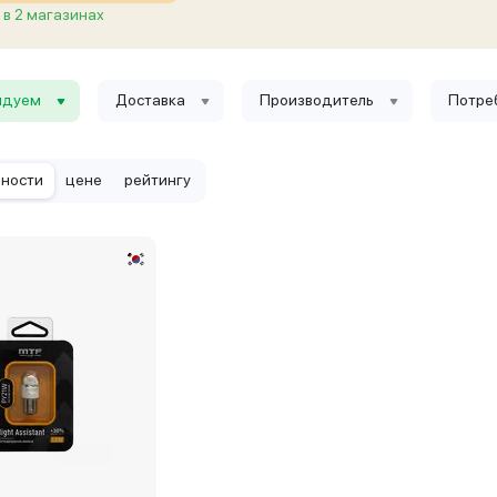
в 2 магазинах
ндуем
Доставка
Производитель
Потре
рности
цене
рейтингу