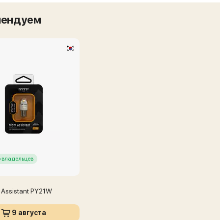
мендуем
 владельцев
 Assistant PY21W
9 августа