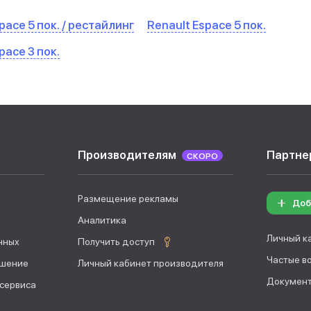
pace 5 пок. / рестайлинг
Renault Espace 5 пок.
pace 3 пок.
Производителям
Партне
СКОРО
Размещение рекламы
Доб
Аналитика
Личный к
нных
Получить доступ
Частые в
ашение
Личный кабинет производителя
Документ
 сервиса