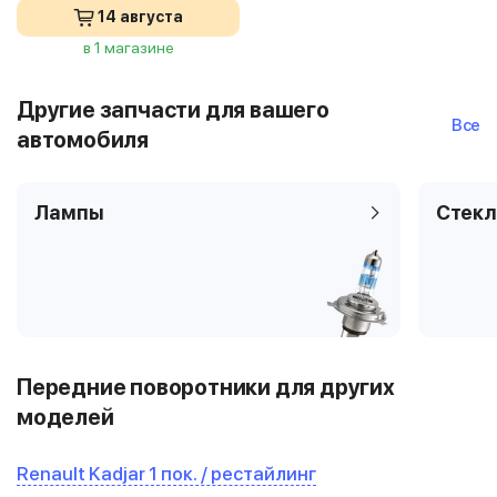
14 августа
в 1 магазине
Другие запчасти для вашего
Все
автомобиля
Лампы
Стекл
Передние поворотники для других
моделей
Renault Kadjar 1 пок. / рестайлинг