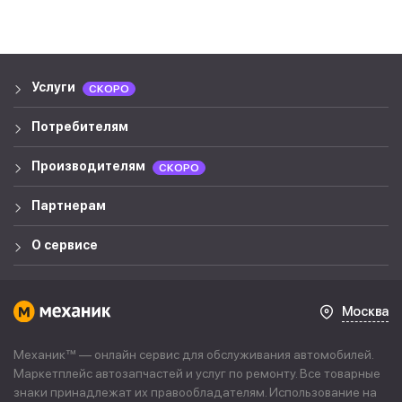
Услуги
СКОРО
Потребителям
Производителям
СКОРО
Партнерам
О сервисе
Москва
Механик™ — онлайн сервис для обслуживания автомобилей.
Маркетплейс автозапчастей и услуг по ремонту. Все товарные
знаки принадлежат их правообладателям. Использование на