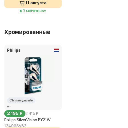
11 августа
в 3 магазинах
Хромированные
Philips
Chrome дизайн
2 195 ₽
2 415 ₽
Philips SilverVision PY21W
12496SVB2