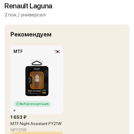
Renault Laguna
2 пок. / универсал
Рекомендуем
MTF
Выбор владельцев
1 653 ₽
MTF Night Assistant PY21W
NPY21W