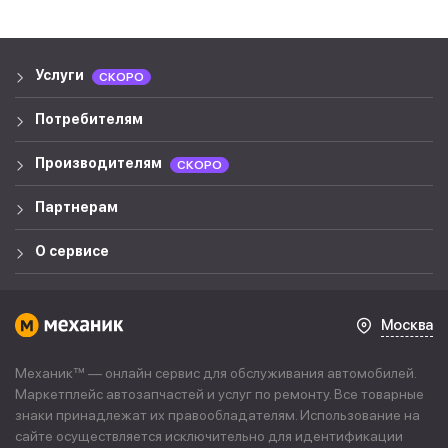
Услуги
СКОРО
Потребителям
Производителям
СКОРО
Партнерам
О сервисе
Москва
Механик™ — онлайн сервис для обслуживания автомобилей.
Маркетплейс автозапчастей и услуг по ремонту. Все товарные
знаки принадлежат их правообладателям. Использование на
сайте осуществляется исключительно для идентификации