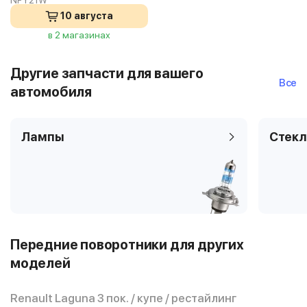
NPY21W
10 августа
в 2 магазинах
Другие запчасти для вашего
Все
автомобиля
Лампы
Стекл
Передние поворотники для других
моделей
Renault Laguna 3 пок. / купе / рестайлинг