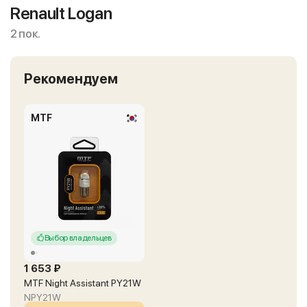
Renault Logan
2 пок.
Рекомендуем
MTF
Выбор владельцев
1 653 ₽
MTF Night Assistant PY21W
NPY21W