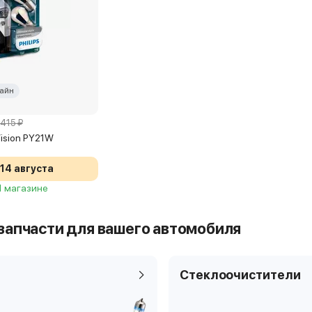
айн
 415 ₽
rVision PY21W
14 августа
 1 магазине
запчасти для вашего автомобиля
Стеклоочистители