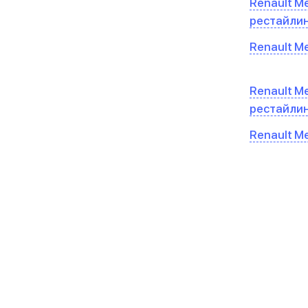
Renault Me
рестайли
Renault Me
Renault Me
рестайли
Renault Me