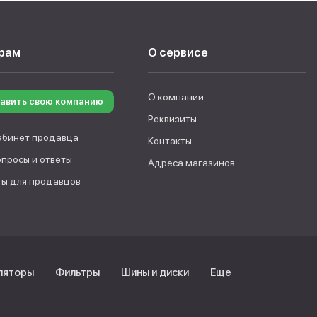
рам
О сервисе
О компании
авить свою компанию
Реквизиты
абинет продавца
Контакты
опросы и ответы
Адреса магазинов
ы для продавцов
ляторы
Фильтры
Шины и диски
Еще