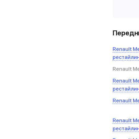
Передни
Renault Me
рестайли
Renault Me
Renault Me
рестайли
Renault Me
Renault Meg
рестайли