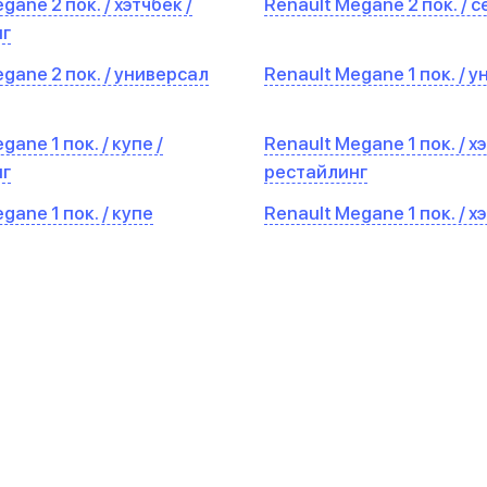
gane 2 пок. / хэтчбек /
Renault Megane 2 пок. / 
нг
gane 2 пок. / универсал
Renault Megane 1 пок. / 
gane 1 пок. / купе /
Renault Megane 1 пок. / хэ
нг
рестайлинг
gane 1 пок. / купе
Renault Megane 1 пок. / х