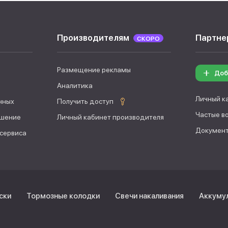
Производителям
Партне
СКОРО
Размещение рекламы
Доб
Аналитика
Личный к
нных
Получить доступ
Частые в
ашение
Личный кабинет производителя
Документ
 сервиса
ски
Тормозные колодки
Свечи накаливания
Аккуму