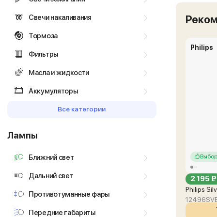
Свечи накаливания
Реко
Тормоза
Philips
Фильтры
Масла и жидкости
Аккумуляторы
Все категории
Лампы
Ближний свет
Выбор
Дальний свет
2 195 ₽
Philips Si
Противотуманные фары
12496SV
Передние габариты