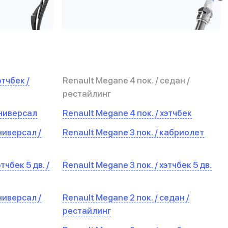
этчбек /
Renault Megane 4 пок. / седан /
рестайлинг
универсал
Renault Megane 4 пок. / хэтчбек
ниверсал /
Renault Megane 3 пок. / кабриолет
тчбек 5 дв. /
Renault Megane 3 пок. / хэтчбек 5 дв.
ниверсал /
Renault Megane 2 пок. / седан /
рестайлинг