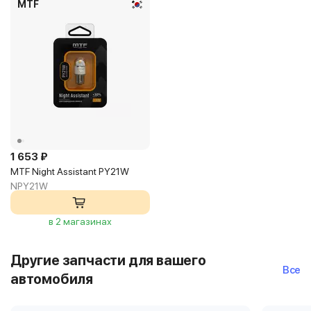
MTF
1 653 ₽
MTF Night Assistant PY21W
NPY21W
в 2 магазинах
Другие запчасти для вашего
Все
автомобиля