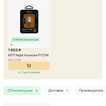
Выбор владельцев
1 653 ₽
MTF Night Assistant PY21W
NPY21W
в 2 магазинах
Рекомендуем
Доставка
Производитель