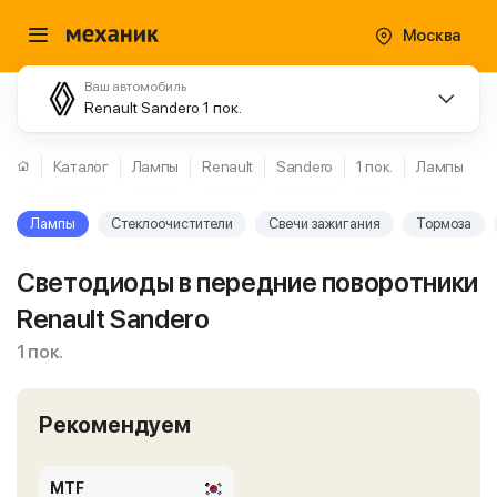
Москва
Ваш автомобиль
Renault Sandero 1 пок.
Каталог
Лампы
Renault
Sandero
1 пок.
Лампы
Лампы
Стеклоочистители
Свечи зажигания
Тормоза
Светодиоды в передние поворотники
Renault Sandero
1 пок.
Рекомендуем
MTF