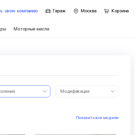
ть
свою
компанию
Гараж
Москва
Корзина
тры
Моторные масла
Показать все модели