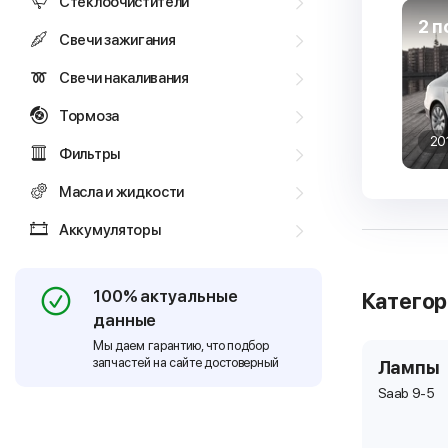
Стеклоочистители
2 п
Свечи зажигания
Свечи накаливания
Тормоза
20
Фильтры
Масла и жидкости
Аккумуляторы
100% актуальные
Катего
данные
Мы даем гарантию, что подбор
запчастей на сайте достоверный
Лампы
Saab 9-5