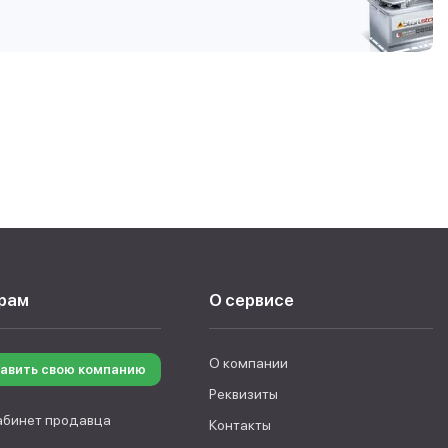
рам
О сервисе
О компании
авить свою компанию
Реквизиты
абинет продавца
Контакты