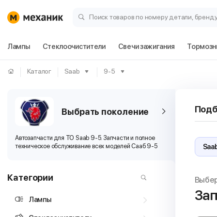
Поиск товаров по номеру детали, бренд
Лампы
Стеклоочистители
Свечи зажигания
Тормозн
Каталог
Saab
9-5
Подб
Выбрать поколение
Автозапчасти для ТО Saab 9-5. Запчасти и полное
техническое обслуживание всех моделей Сааб 9-5
Категории
Выбе
Зап
Лампы