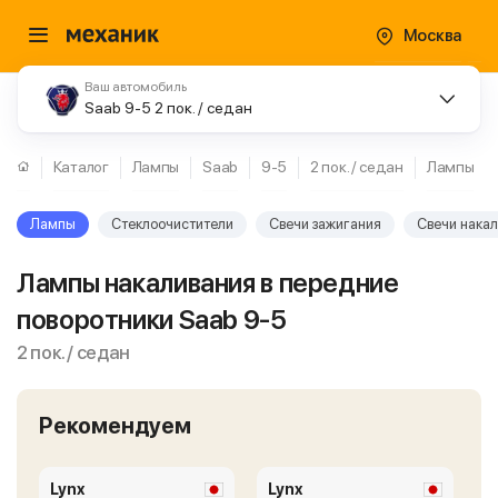
Москва
Ваш автомобиль
Saab 9-5 2 пок. / седан
Каталог
Лампы
Saab
9-5
2 пок. / седан
Лампы
Лампы
Стеклоочистители
Свечи зажигания
Свечи нака
Лампы накаливания в передние
поворотники Saab 9-5
2 пок. / седан
Рекомендуем
Lynx
Lynx