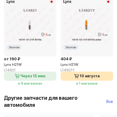
Lynx
Lynx
Эконом
Эконом
от 190 ₽
404 ₽
Lynx H21W
Lynx H21W
L14821
L14821Y
Через 15 мин
10 августа
в 9 магазинах
в 1 магазине
Другие запчасти для вашего
Все
автомобиля