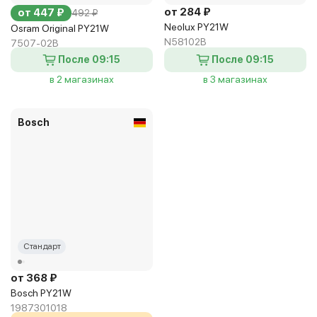
от 284 ₽
от 447 ₽
492 ₽
Neolux PY21W
Osram Original PY21W
N58102B
7507-02B
После 09:15
После 09:15
в 2 магазинах
в 3 магазинах
Bosch
Стандарт
от 368 ₽
Bosch PY21W
1987301018