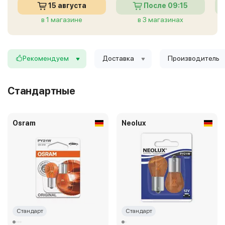
15 августа
После 09:15
в 1 магазине
в 3 магазинах
Рекомендуем
Доставка
Производитель
Стандартные
Osram
Neolux
Стандарт
Стандарт