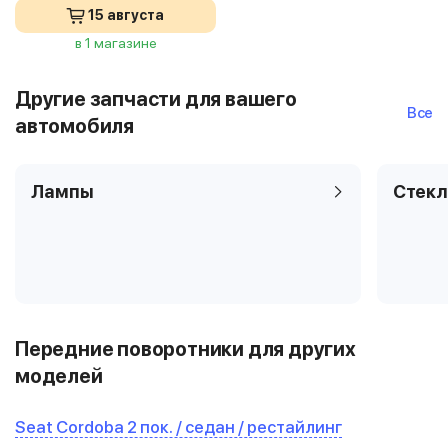
15 августа
в 1 магазине
Другие запчасти для вашего
Все
автомобиля
Лампы
Стекл
Передние поворотники для других
моделей
Seat Cordoba 2 пок. / седан / рестайлинг