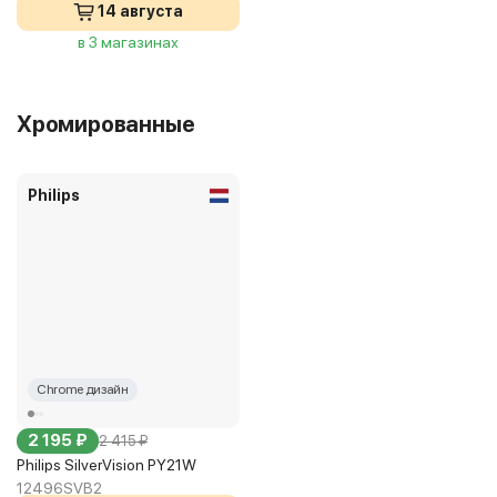
14 августа
в 3 магазинах
Хромированные
Philips
Chrome дизайн
2 195 ₽
2 415 ₽
Philips SilverVision PY21W
12496SVB2