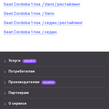
Seat Cordoba 1 пок. / Vario / рестайлинг
Seat Cordoba 1 пок. / Vario
Seat Cordoba 1 пок. / седан / рестайлинг
Seat Cordoba 1 пок. / седан
Услуги
СКОРО
Потребителям
Производителям
СКОРО
Партнерам
О сервисе